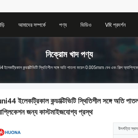
াড়ি
আমাদের সম্পর্কে
পণ্য
ভিডিও
VR প্রদর্শন
নিক্রোম খাদ পণ্য
 ইলেকট্রিকাল কন্ডাক্টিভিটি স্থিতিশীল সঙ্গে অতি পাতলা ফয়েল 0.005mm বেধ এবং শিল্প অ্যাপ্লিকে
ni44 ইলেকট্রিকাল কন্ডাক্টিভিটি স্থিতিশীল সঙ্গে অতি প
যাপ্লিকেশন জন্য কাস্টমাইজযোগ্য প্রস্থ
উৎপত্তি স্থল