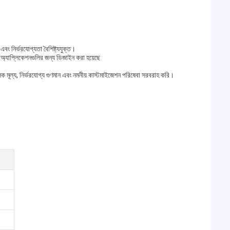
 নির্ভরযোগ্যতা বৈশিষ্ট্যযুক্ত।
ক অ্যাপ্লিকেশনগুলির জন্য ডিজাইন করা হয়েছে
লক মূল্য, নির্ভরযোগ্য গুণমান এবং নমনীয় কাস্টমাইজেশন পরিষেবা সরবরাহ করি।