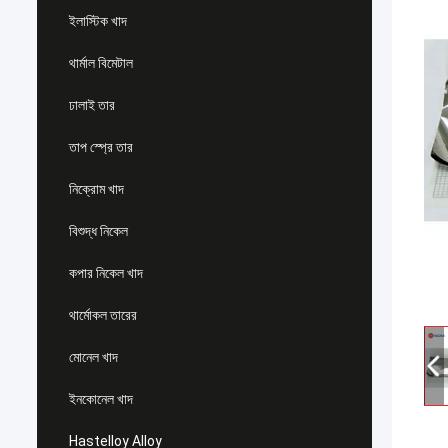
ইলাস্টিক খাদ
থার্মাল বিমেটাল
ঢালাই তার
তাপ স্প্রে তার
নিক্রোম খাদ
বিশুদ্ধ নিকেল
কপার নিকেল খাদ
থার্মোকল তারের
মোনেল খাদ
ইনকোনেল খাদ
Hastelloy Alloy