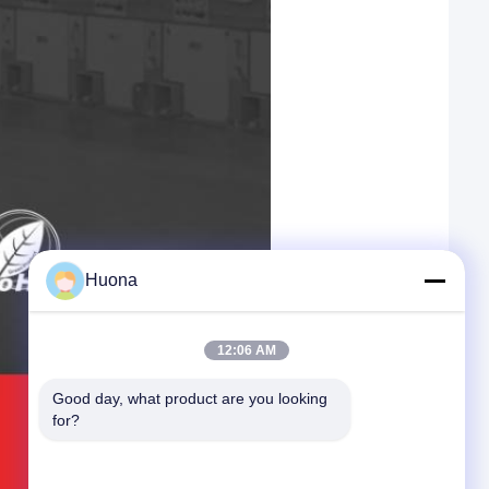
Huona
12:06 AM
Good day, what product are you looking 
for?