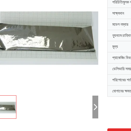
পরিচিতিমুলক 
সাক্ষ্যদান
মডেল নম্বার
ন্যূনতম চাহিদ
মূল্য
প্যাকেজিং বিব
ডেলিভারি সময়
পরিশোধের শর্ত
যোগানের ক্ষমত