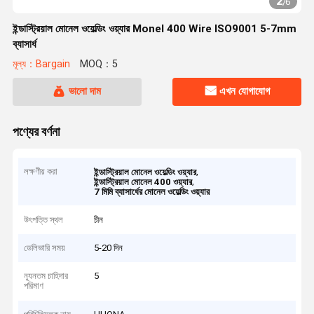
2
/
6
ইন্ডাস্ট্রিয়াল মোনেল ওয়েল্ডিং ওয়্যার Monel 400 Wire ISO9001 5-7mm
ব্যাসার্ধ
মূল্য：Bargain
MOQ：5
ভালো দাম
এখন যোগাযোগ
পণ্যের বর্ণনা
লক্ষণীয় করা
,
ইন্ডাস্ট্রিয়াল মোনেল ওয়েল্ডিং ওয়্যার
,
ইন্ডাস্ট্রিয়াল মোনেল 400 ওয়্যার
7 মিমি ব্যাসার্ধের মোনেল ওয়েল্ডিং ওয়্যার
উৎপত্তি স্থল
চীন
ডেলিভারি সময়
5-20 দিন
ন্যূনতম চাহিদার
5
পরিমাণ